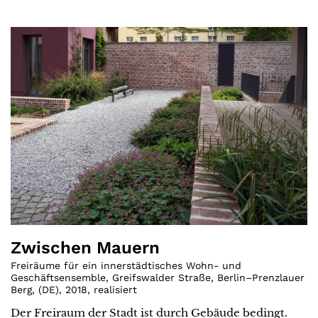
Zwischen Mauern
Freiräume für ein innerstädtisches Wohn- und
Geschäftsensemble, Greifswalder Straße, Berlin–Prenzlauer
Berg
,
(
DE
)
,
2018
,
realisiert
Der Freiraum der Stadt ist durch Gebäude bedingt.