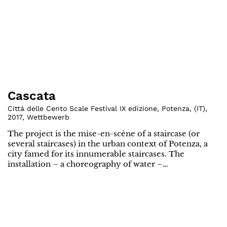
Cascata
Cittá delle Cento Scale Festival IX edizione, Potenza
,
(
IT
)
,
2017
,
Wettbewerb
The project is the mise-en-scène of a staircase (or
several staircases) in the urban context of Potenza, a
city famed for its innumerable staircases. The
installation – a choreography of water –…