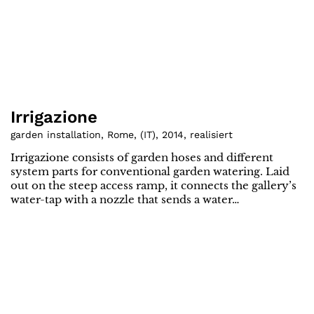
Irrigazione
garden installation, Rome
,
(
IT
)
,
2014
,
realisiert
Irrigazione consists of garden hoses and different
system parts for conventional garden watering. Laid
out on the steep access ramp, it connects the gallery’s
water-tap with a nozzle that sends a water…