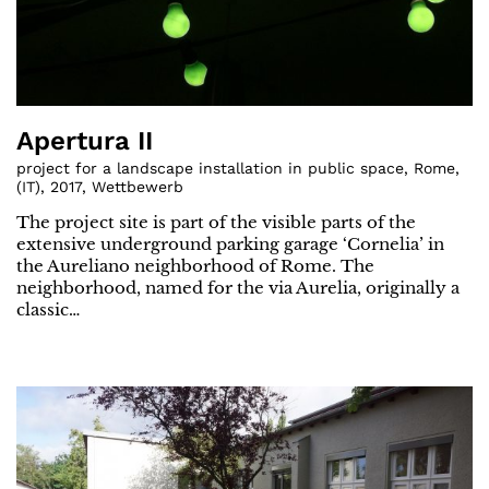
Apertura II
project for a landscape installation in public space, Rome
,
(
IT
)
,
2017
,
Wettbewerb
The project site is part of the visible parts of the
extensive underground parking garage ‘Cornelia’ in
the Aureliano neighborhood of Rome. The
neighborhood, named for the via Aurelia, originally a
classic…