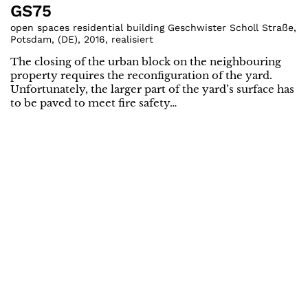
GS75
open spaces residential building Geschwister Scholl Straße,
Potsdam
,
(
DE
)
,
2016
,
realisiert
The closing of the urban block on the neighbouring
property requires the reconfiguration of the yard.
Unfortunately, the larger part of the yard’s surface has
to be paved to meet fire safety…