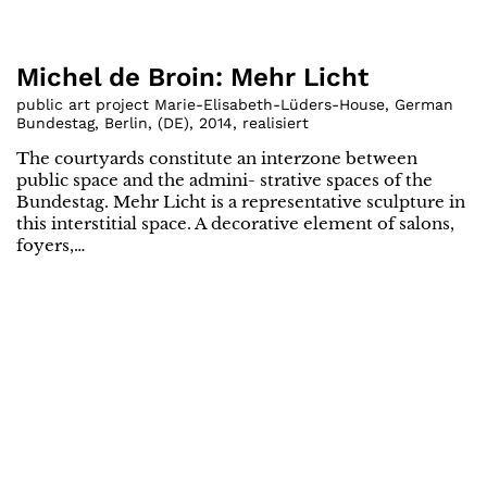
Michel de Broin: Mehr Licht
public art project Marie-Elisabeth-Lüders-House, German
Bundestag, Berlin
,
(
DE
)
,
2014
,
realisiert
The courtyards constitute an interzone between
public space and the admini- strative spaces of the
Bundestag. Mehr Licht is a representative sculpture in
this interstitial space. A decorative element of salons,
foyers,…