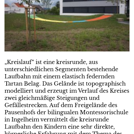
„Kreislauf“ ist eine kreisrunde, aus
unterschiedlichen Segmenten bestehende
Laufbahn mit einem elastisch federnden
Tartan Belag. Das Gelände ist topographisch
modelliert und erzeugt im Verlauf des Kreises
zwei gleichmäßige Steigungen und
Gefällestrecken. Auf dem Freigelände des
Pausenhofs der bilingualen Montessorischule
in Ingelheim vermittelt die kreisrunde
Laufbahn den Kindern eine sehr direkte,
körperliche Erfahrung mit dem Thema des