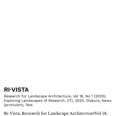
RI·VISTA
Research for Landscape Architecture, Vol 18, No 1 (2020):
Exploring Landscapes of Research
,
(
IT
)
,
2020
,
Diskurs
,
News
(archiviert)
,
Text
Ri-Vista, Research for Landscape ArchitectureVol 18,