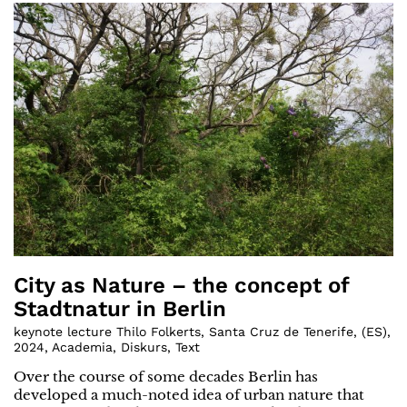
City as Nature – the concept of
Stadtnatur in Berlin
keynote lecture Thilo Folkerts, Santa Cruz de Tenerife
,
(
ES
)
,
2024
,
Academia
,
Diskurs
,
Text
Over the course of some decades Berlin has
developed a much-noted idea of urban nature that