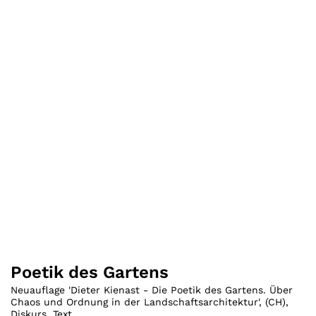
Poetik des Gartens
Neuauflage 'Dieter Kienast - Die Poetik des Gartens. Über
Chaos und Ordnung in der Landschaftsarchitektur'
,
(
CH
)
,
Diskurs
,
Text