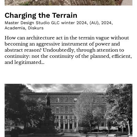
Charging the Terrain
Master Design Studio GLC winter 2024
,
(
AU
)
,
2024
,
Academia
,
Diskurs
How can architecture act in the terrain vague without
becoming an aggressive instrument of power and
abstract reason? Undoubtedly, through attention to
continuity: not the continuity of the planned, efficient,
and legitimated…