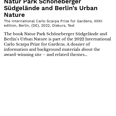
Natur Park Schöneberger
Südgelände and Berlin’s Urban
Nature
The International Carlo Scarpa Prize for Gardens, XXXII
edition, Berlin
,
(
DE
)
,
2022
,
Diskurs
,
Text
The book Natur Park Schöneberger Südgelände and
Berlin’s Urban Nature is part of the 2022 International
Carlo Scarpa Prize for Gardens. A dossier of
information and background materials about the
award-winning site – and related themes…