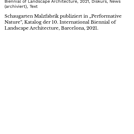
Biennial of Landscape Architecture
,
2021
,
Diskurs
,
News
(archiviert)
,
Text
Schaugarten Malzfabrik publiziert in „Performative
Nature“, Katalog der 10. International Biennial of
Landscape Architecture, Barcelona, 2021.