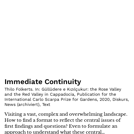
Immediate Continuity
Thilo Folkerts. In: Güllüdere e Kızılçukur: the Rose Valley
and the Red Valley in Cappadocia, Publication for the
International Carlo Scarpa Prize for Gardens
,
2020
,
Diskurs
,
News (archiviert)
,
Text
Visiting a vast, complex and overwhelming landscape.
How to find a format to reflect the central issues of
first findings and questions? Even to formulate an
approach to understand what these central…