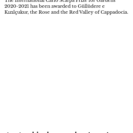
The International Carlo Scarpa Prize for Gardens
2020-2021 has been awarded to Güllüdere e
Kızılçukur, the Rose and the Red Valley of Cappadocia.