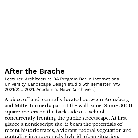
After the Brache
Lecturer. Architecture BA Program Berlin International
University. Landscape Design studio 5th semester. WS
2021/22.
,
2021
,
Academia
,
News (archiviert)
A piece of land, centrally located between Kreuzberg
and Mitte, formerly part of the wall-zone. Some 3000
square meters on the back-side of a school,
concurrently fronting the public streetscape. At first
glance a nondescript site, it bears the potentials of
recent historic traces, a vibrant ruderal vegetation and
centrality in a supremely hybrid urban situation.