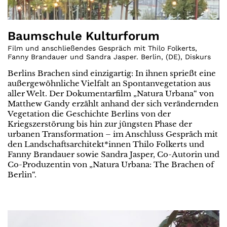
Baumschule Kulturforum
Film und anschließendes Gespräch mit Thilo Folkerts,
Fanny Brandauer und Sandra Jasper. Berlin
,
(
DE
)
,
Diskurs
Berlins Brachen sind einzigartig: In ihnen sprießt eine
außergewöhnliche Vielfalt an Spontanvegetation aus
aller Welt. Der Dokumentarfilm „Natura Urbana“ von
Matthew Gandy erzählt anhand der sich verändernden
Vegetation die Geschichte Berlins von der
Kriegszerstörung bis hin zur jüngsten Phase der
urbanen Transformation – im Anschluss Gespräch mit
den Landschaftsarchitekt*innen Thilo Folkerts und
Fanny Brandauer sowie Sandra Jasper, Co-Autorin und
Co-Produzentin von „Natura Urbana: The Brachen of
Berlin“.