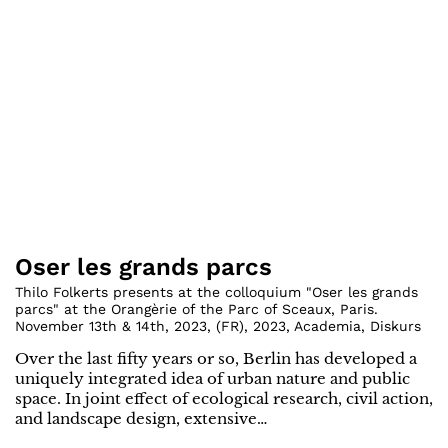
Oser les grands parcs
Thilo Folkerts presents at the colloquium "Oser les grands
parcs" at the Orangèrie of the Parc of Sceaux, Paris.
November 13th & 14th, 2023
,
(
FR
)
,
2023
,
Academia
,
Diskurs
Over the last fifty years or so, Berlin has developed a
uniquely integrated idea of urban nature and public
space. In joint effect of ecological research, civil action,
and landscape design, extensive…