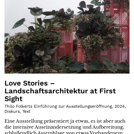
Love Stories –
Landschaftsarchitektur at First
Sight
Thilo Folkerts Einführung zur Ausstellungseröffnung
,
2024
,
Diskurs
,
Text
Eine Ausstellung präsentiert ja etwas, es ist aber auch
die intensive Auseinandersetzung und Aufbereitung,
schlußendlich Assemblage von etwas Vorhandenem,