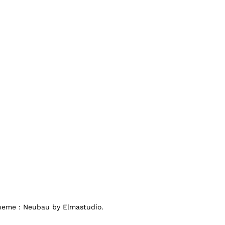
Theme : Neubau by Elmastudio