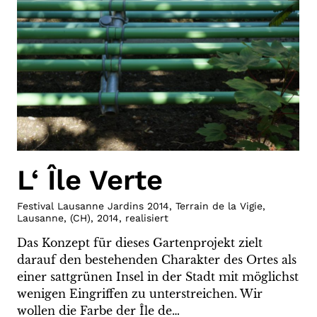
L‘ Île Verte
Festival Lausanne Jardins 2014, Terrain de la Vigie,
Lausanne
,
(
CH
)
,
2014
,
realisiert
Das Konzept für dieses Gartenprojekt zielt
darauf den bestehenden Charakter des Ortes als
einer sattgrünen Insel in der Stadt mit möglichst
wenigen Eingriffen zu unterstreichen. Wir
wollen die Farbe der Île de…