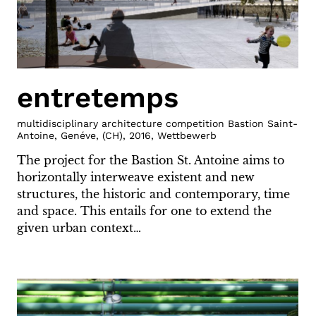
entretemps
multidisciplinary architecture competition Bastion Saint-
Antoine, Genéve
,
(
CH
)
,
2016
,
Wettbewerb
The project for the Bastion St. Antoine aims to
horizontally interweave existent and new
structures, the historic and contemporary, time
and space. This entails for one to extend the
given urban context…