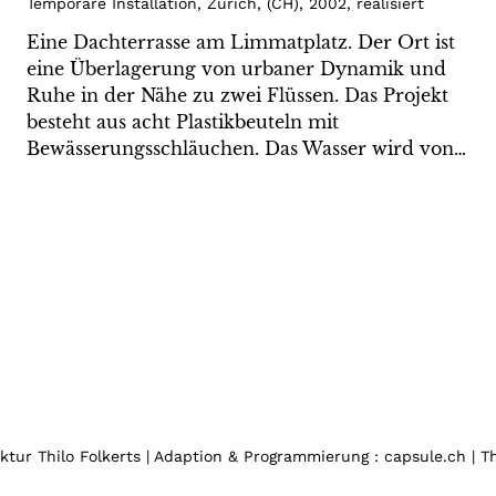
Temporäre Installation, Zürich
,
(
CH
)
,
2002
,
realisiert
Eine Dachterrasse am Limmatplatz. Der Ort ist
eine Überlagerung von urbaner Dynamik und
Ruhe in der Nähe zu zwei Flüssen. Das Projekt
besteht aus acht Plastikbeuteln mit
Bewässerungsschläuchen. Das Wasser wird von…
tur Thilo Folkerts | Adaption & Programmierung : capsule.ch | 