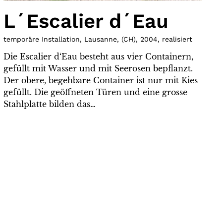
L´Escalier d´Eau
temporäre Installation, Lausanne
,
(
CH
)
,
2004
,
realisiert
Die Escalier d‘Eau besteht aus vier Containern,
gefüllt mit Wasser und mit Seerosen bepflanzt.
Der obere, begehbare Container ist nur mit Kies
gefüllt. Die geöffneten Türen und eine grosse
Stahlplatte bilden das…