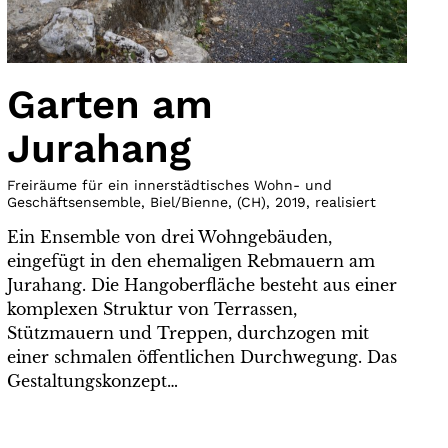
Garten am
Jurahang
Freiräume für ein innerstädtisches Wohn- und
Geschäftsensemble, Biel/Bienne
,
(
CH
)
,
2019
,
realisiert
Ein Ensemble von drei Wohngebäuden,
eingefügt in den ehemaligen Rebmauern am
Jurahang. Die Hangoberfläche besteht aus einer
komplexen Struktur von Terrassen,
Stützmauern und Treppen, durchzogen mit
einer schmalen öffentlichen Durchwegung. Das
Gestaltungskonzept…