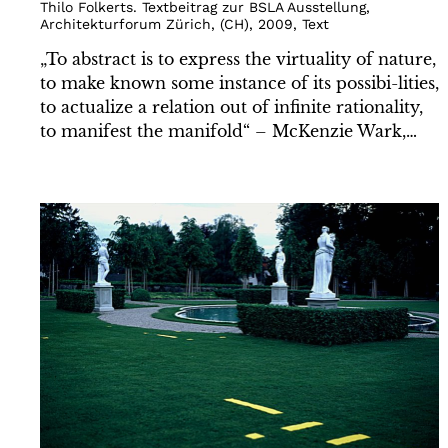
Thilo Folkerts. Textbeitrag zur BSLA Ausstellung,
Architekturforum Zürich
,
(
CH
)
,
2009
,
Text
„To abstract is to express the virtuality of nature,
to make known some instance of its possibi-lities,
to actualize a relation out of infinite rationality,
to manifest the manifold“ – McKenzie Wark,…