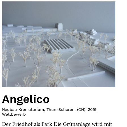
Angelico
Neubau Krematorium, Thun-Schoren
,
(
CH
)
,
2015
,
Wettbewerb
Der Friedhof als Park Die Grünanlage wird mit