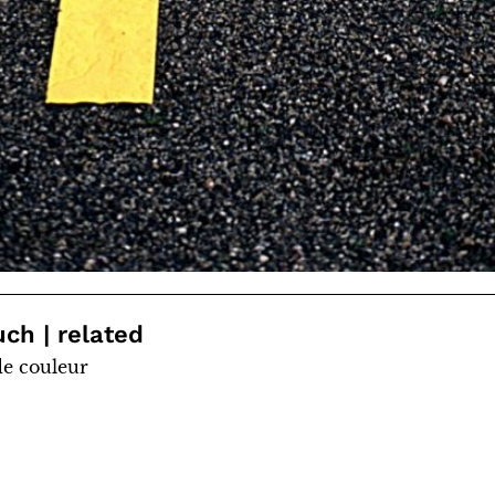
uch | related
de couleur