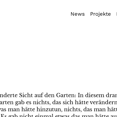
News
Projekte
nderte Sicht auf den Garten: In diesem dra
rten gab es nichts, das sich hätte verändern
 was man hätte hinzutun, nichts, das man h
 Es gab nicht einmal etwas das man hätte 