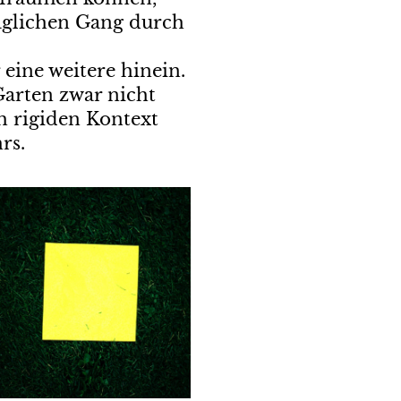
 täglichen Gang durch
eine weitere hinein.
Garten zwar nicht
h rigiden Kontext
rs.