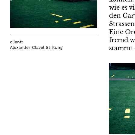
wie es v
den Gar
Strassen
Eine Ord
fremd wa
client:
stammt –
Alexander Clavel Stiftung