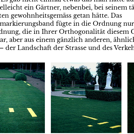
ielleicht ein Gärtner, nebenbei, bei seinem
ten gewohnheitsgemäss getan hätte. Das
markierungsband fügte in die Ordnung nur 
nung, die in Ihrer Orthogonalität diesem 
r, aber aus einem gänzlich anderen, ähnlic
 der Landschaft der Strasse und des Verkeh