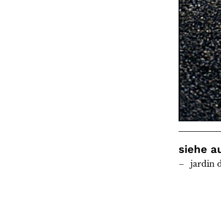
siehe a
jardin 