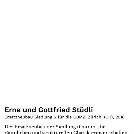
Erna und Gottfried Stüdli
Ersatzneubau Siedlung 6 für die GBMZ, Zürich
,
(
CH
)
,
2018
Der Ersatzneubau der Siedlung 6 nimmt die
räumlichen und strukturellen Charaktereigenschaften