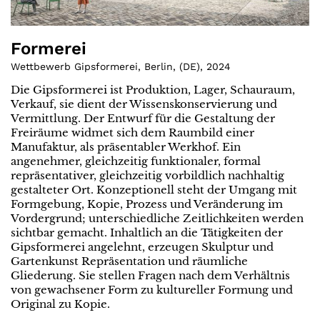
Formerei
Wettbewerb Gipsformerei, Berlin
,
(
DE
)
,
2024
Die Gipsformerei ist Produktion, Lager, Schauraum,
Verkauf, sie dient der Wissenskonservierung und
Vermittlung. Der Entwurf für die Gestaltung der
Freiräume widmet sich dem Raumbild einer
Manufaktur, als präsentabler Werkhof. Ein
angenehmer, gleichzeitig funktionaler, formal
repräsentativer, gleichzeitig vorbildlich nachhaltig
gestalteter Ort. Konzeptionell steht der Umgang mit
Formgebung, Kopie, Prozess und Veränderung im
Vordergrund; unterschiedliche Zeitlichkeiten werden
sichtbar gemacht. Inhaltlich an die Tätigkeiten der
Gipsformerei angelehnt, erzeugen Skulptur und
Gartenkunst Repräsentation und räumliche
Gliederung. Sie stellen Fragen nach dem Verhältnis
von gewachsener Form zu kultureller Formung und
Original zu Kopie.