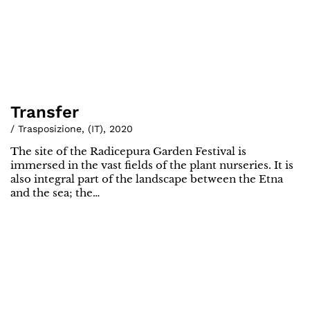
Transfer
/ Trasposizione
,
(
IT
)
,
2020
The site of the Radicepura Garden Festival is
immersed in the vast fields of the plant nurseries. It is
also integral part of the landscape between the Etna
and the sea; the…