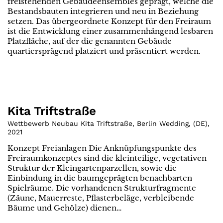
freistehenden Gebäudeensembles geprägt, welche die
Bestandsbauten integrieren und neu in Beziehung
setzen. Das übergeordnete Konzept für den Freiraum
ist die Entwicklung einer zusammenhängend lesbaren
Platzfläche, auf der die genannten Gebäude
quartiersprägend platziert und präsentiert werden.
Kita Triftstraße
Wettbewerb Neubau Kita Triftstraße, Berlin Wedding
,
(
DE
)
,
2021
Konzept Freianlagen Die Anknüpfungspunkte des
Freiraumkonzeptes sind die kleinteilige, vegetativen
Struktur der Kleingartenparzellen, sowie die
Einbindung in die baumgeprägten benachbarten
Spielräume. Die vorhandenen Strukturfragmente
(Zäune, Mauerreste, Pflasterbeläge, verbleibende
Bäume und Gehölze) dienen…