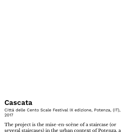
Cascata
Cittá delle Cento Scale Festival IX edizione, Potenza
,
(
IT
)
,
2017
The project is the mise-en-scène of a staircase (or
several staircases) in the urban context of Potenza, a