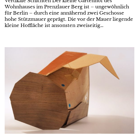
Vertikale Schichten Der kleine Gartenhof des
Wohnhauses im Prenzlauer Berg ist – ungewöhnlich
für Berlin – durch eine annähernd zwei Geschosse
hohe Stützmauer geprägt. Die vor der Mauer liegende
kleine Hoffläche ist ansonsten zweiseitig…