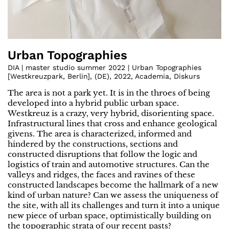
Urban Topographies
DIA | master studio summer 2022 | Urban Topographies
[Westkreuzpark, Berlin]
,
(
DE
)
,
2022
,
Academia
,
Diskurs
The area is not a park yet. It is in the throes of being
developed into a hybrid public urban space.
Westkreuz is a crazy, very hybrid, disorienting space.
Infrastructural lines that cross and enhance geological
givens. The area is characterized, informed and
hindered by the constructions, sections and
constructed disruptions that follow the logic and
logistics of train and automotive structures. Can the
valleys and ridges, the faces and ravines of these
constructed landscapes become the hallmark of a new
kind of urban nature? Can we assess the uniqueness of
the site, with all its challenges and turn it into a unique
new piece of urban space, optimistically building on
the topographic strata of our recent pasts?