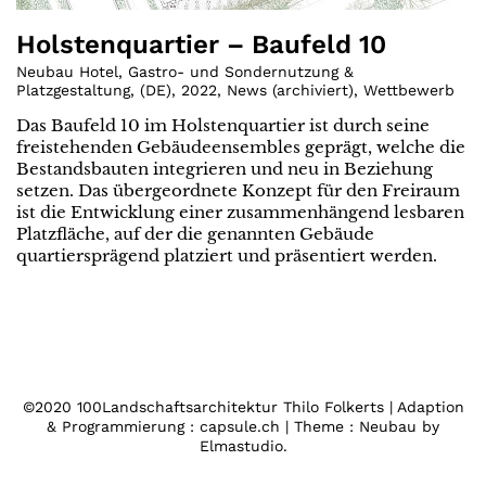
Holstenquartier – Baufeld 10
Neubau Hotel, Gastro- und Sondernutzung &
Platzgestaltung
,
(
DE
)
,
2022
,
News (archiviert)
,
Wettbewerb
Das Baufeld 10 im Holstenquartier ist durch seine
freistehenden Gebäudeensembles geprägt, welche die
Bestandsbauten integrieren und neu in Beziehung
setzen. Das übergeordnete Konzept für den Freiraum
ist die Entwicklung einer zusammenhängend lesbaren
Platzfläche, auf der die genannten Gebäude
quartiersprägend platziert und präsentiert werden.
©2020 100Landschaftsarchitektur Thilo Folkerts | Adaption
& Programmierung : capsule.ch | Theme : Neubau by
Elmastudio