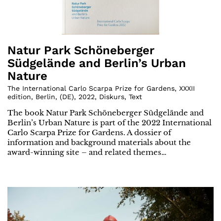
Natur Park Schöneberger
Südgelände and Berlin’s Urban
Nature
The International Carlo Scarpa Prize for Gardens, XXXII
edition, Berlin
,
(
DE
)
,
2022
,
Diskurs
,
Text
The book Natur Park Schöneberger Südgelände and
Berlin’s Urban Nature is part of the 2022 International
Carlo Scarpa Prize for Gardens. A dossier of
information and background materials about the
award-winning site – and related themes…