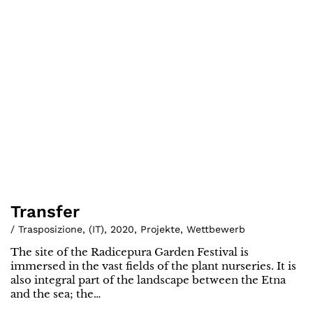
Transfer
/ Trasposizione
,
(
IT
)
,
2020
,
Projekte
,
Wettbewerb
The site of the Radicepura Garden Festival is
immersed in the vast fields of the plant nurseries. It is
also integral part of the landscape between the Etna
and the sea; the…