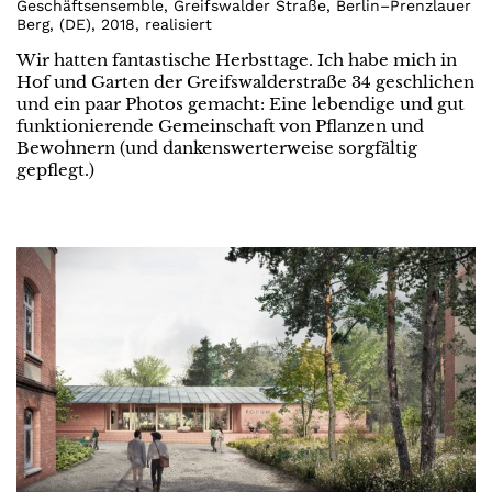
Geschäftsensemble, Greifswalder Straße, Berlin–Prenzlauer
Berg
,
(
DE
)
,
2018
,
realisiert
Wir hatten fantastische Herbsttage. Ich habe mich in
Hof und Garten der Greifswalderstraße 34 geschlichen
und ein paar Photos gemacht: Eine lebendige und gut
funktionierende Gemeinschaft von Pflanzen und
Bewohnern (und dankenswerterweise sorgfältig
gepflegt.)