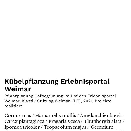
Kübelpflanzung Erlebnisportal
Weimar
Pflanzplanung Hofbegrünung im Hof des Erlebnisportal
Weimar, Klassik Stiftung Weimar
,
(
DE
)
,
2021
,
Projekte
,
realisiert
Cornus mas / Hamamelis mollis / Amelanchier laevis
Carex plantaginea / Fragaria vesca / Thunbergia alata /
Ipomea tricolor / Tropaeolum majus / Geranium