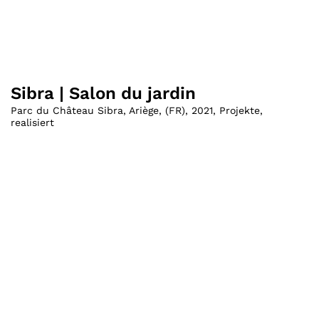
Sibra | Salon du jardin
Parc du Château Sibra, Ariège
,
(
FR
)
,
2021
,
Projekte
,
realisiert