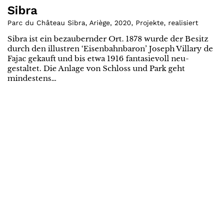
Sibra
Parc du Château Sibra, Ariège
,
2020
,
Projekte
,
realisiert
Sibra ist ein bezaubernder Ort. 1878 wurde der Besitz
durch den illustren ‘Eisenbahnbaron’ Joseph Villary de
Fajac gekauft und bis etwa 1916 fantasievoll neu-
gestaltet. Die Anlage von Schloss und Park geht
mindestens…