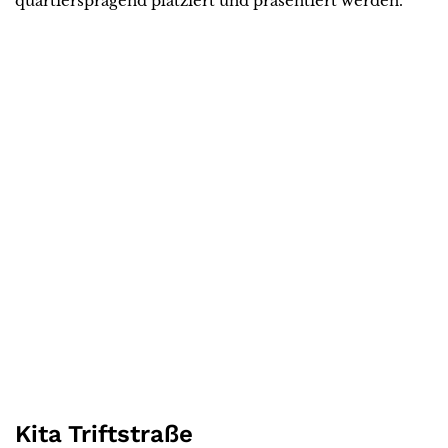
quartiersprägend platziert und präsentiert werden.
Kita Triftstraße