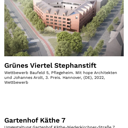
Grünes Viertel Stephanstift
Wettbewerb Baufeld 5, Pflegeheim. Mit hope Architekten
und Johannes Arolt, 3. Preis. Hannover
,
(
DE
)
,
2022
,
Wettbewerb
Gartenhof Käthe 7
Umgestaltung Gartenhof Käthe-Niederkirchner-Straße 7,