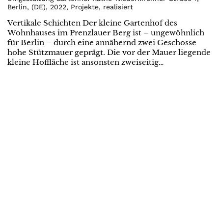
Berlin
,
(
DE
)
,
2022
,
Projekte
,
realisiert
Vertikale Schichten Der kleine Gartenhof des
Wohnhauses im Prenzlauer Berg ist – ungewöhnlich
für Berlin – durch eine annähernd zwei Geschosse
hohe Stützmauer geprägt. Die vor der Mauer liegende
kleine Hoffläche ist ansonsten zweiseitig…