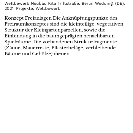
Wettbewerb Neubau Kita Triftstraße, Berlin Wedding
,
(
DE
)
,
2021
,
Projekte
,
Wettbewerb
Konzept Freianlagen Die Anknüpfungspunkte des
Freiraumkonzeptes sind die kleinteilige, vegetativen
Struktur der Kleingartenparzellen, sowie die
Einbindung in die baumgeprägten benachbarten
Spielräume. Die vorhandenen Strukturfragmente
(Zäune, Mauerreste, Pflasterbeläge, verbleibende
Bäume und Gehölze) dienen…