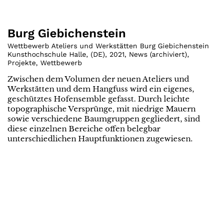
Burg Giebichenstein
Wettbewerb Ateliers und Werkstätten Burg Giebichenstein
Kunsthochschule Halle
,
(
DE
)
,
2021
,
News (archiviert)
,
Projekte
,
Wettbewerb
Zwischen dem Volumen der neuen Ateliers und
Werkstätten und dem Hangfuss wird ein eigenes,
geschütztes Hofensemble gefasst. Durch leichte
topographische Versprünge, mit niedrige Mauern
sowie verschiedene Baumgruppen gegliedert, sind
diese einzelnen Bereiche offen belegbar
unterschiedlichen Hauptfunktionen zugewiesen.