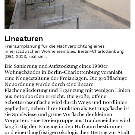
Lineaturen
Freiraumplanung für die Nachverdichtung eines
innerstädtischen Wohnensembles, Berlin-Charlottenburg
,
(
DE
)
,
2023
,
realisiert
Die Sanierung und Aufstockung eines 1980er
Wohngebäudes in Berlin-Charlottenburg veranlaßt
eine Neugestaltung der Freianlagen. Die großflächige
Neuordnung wurde durch eine lineare
Flächengliederung und Ergänzung mit wenigen Linien
aus Betonborden erreicht. Die große, offene
Schotterrasenfläche wird durch Wege und Bordlinien
gegliedert, neben ihrer Funktion als Rettungsfläche ist
sie Spielwiese und grüne Vorfläche der kleinen
Vorgärten. Eine Dreiergruppe aus Traubeneichen wird
langfristig den Eingang in den Hofraum bestimmen
und einen langfristigen ökologischen Beitrag zur Stadt