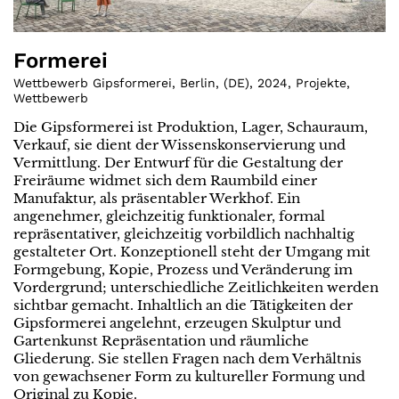
Formerei
Wettbewerb Gipsformerei, Berlin
,
(
DE
)
,
2024
,
Projekte
,
Wettbewerb
Die Gipsformerei ist Produktion, Lager, Schauraum,
Verkauf, sie dient der Wissenskonservierung und
Vermittlung. Der Entwurf für die Gestaltung der
Freiräume widmet sich dem Raumbild einer
Manufaktur, als präsentabler Werkhof. Ein
angenehmer, gleichzeitig funktionaler, formal
repräsentativer, gleichzeitig vorbildlich nachhaltig
gestalteter Ort. Konzeptionell steht der Umgang mit
Formgebung, Kopie, Prozess und Veränderung im
Vordergrund; unterschiedliche Zeitlichkeiten werden
sichtbar gemacht. Inhaltlich an die Tätigkeiten der
Gipsformerei angelehnt, erzeugen Skulptur und
Gartenkunst Repräsentation und räumliche
Gliederung. Sie stellen Fragen nach dem Verhältnis
von gewachsener Form zu kultureller Formung und
Original zu Kopie.