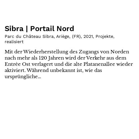
Sibra | Portail Nord
Parc du Château Sibra, Ariège
,
(
FR
)
,
2021
,
Projekte
,
realisiert
Mit der Wiederherstellung des Zugangs von Norden
nach mehr als 120 Jahren wird der Verkehr aus dem
Entrèe Ost verlagert und die alte Platanenallee wieder
aktiviert. Während unbekannt ist, wie das
ursprüngliche…