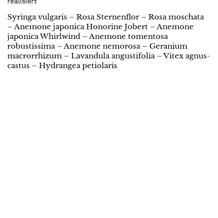
realisiert
Syringa vulgaris – Rosa Sternenflor – Rosa moschata
– Anemone japonica Honorine Jobert – Anemone
japonica Whirlwind – Anemone tomentosa
robustissima – Anemone nemorosa – Geranium
macrorrhizum – Lavandula angustifolia – Vitex agnus-
castus – Hydrangea petiolaris