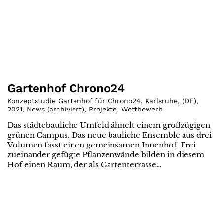
Gartenhof Chrono24
Konzeptstudie Gartenhof für Chrono24, Karlsruhe
,
(
DE
)
,
2021
,
News (archiviert)
,
Projekte
,
Wettbewerb
Das städtebauliche Umfeld ähnelt einem großzügigen
grünen Campus. Das neue bauliche Ensemble aus drei
Volumen fasst einen gemeinsamen Innenhof. Frei
zueinander gefügte Pflanzenwände bilden in diesem
Hof einen Raum, der als Gartenterrasse…