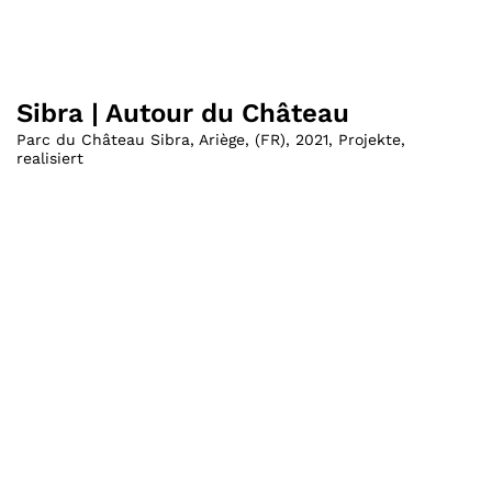
Sibra | Autour du Château
Parc du Château Sibra, Ariège
,
(
FR
)
,
2021
,
Projekte
,
realisiert