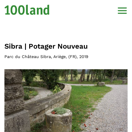
Sibra | Potager Nouveau
Parc du Château Sibra, Ariège
, (
FR
),
2019