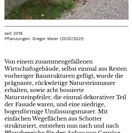
seit 2019
Pflanzungen: Gregor Meier (2020/2021)
Von einem zusammengefallenen
Wirtschaftsgebäude, selbst einmal aus Resten
vorheriger Baustrukturen gefügt, wurde die
prägnante, rückwärtige Natursteinmauer
erhalten, sowie acht bossierte
Natursteinpfeiler, die einmal dekorativer Teil
der Fassade waren, und eine niedrige,
bogenförmige Umfassungsmauer. Mit
einfachen Wegeflächen aus Schotter
strukturiert, entstehen nun nach und nach
Pflanzbereiche für den Anbau von Gemüse,