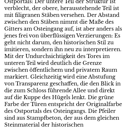
Ostportals: Der untere Teil der Struktur ist
verblecht, der obere, herausstehende Teil ist
mit filigranen Stäben versehen. Der Abstand
zwischen den Stäben nimmt die Maße des
Gitters am Osteingang auf, ist aber anders als
jenes frei von überflüssigen Verzierungen: Es
geht nicht darum, den historischen Stil zu
imitieren, sondern ihn neu zu interpretieren.
Mit der Undurchsichtigkeit des Tores im
unteren Teil wird deutlich die Grenze
zwischen öffentlichem und privatem Raum
markiert. Gleichzeitig wird eine Abstufung
von Transparenz geschaffen, die den Blick in
die zum Schloss führende Allee und direkt
auf die Kuppe des Hügels lenkt. Die grüne
Farbe der Türen entspricht der Originalfarbe
des Ostportals des Osteingangs. Die Pfeiler
sind aus Stampfbeton, der aus dem gleichen
Steinmaterial der historischen