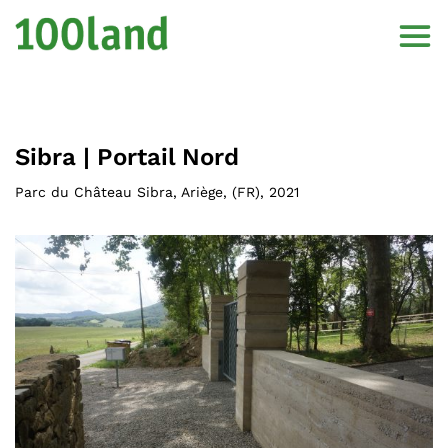
Sibra | Portail Nord
Parc du Château Sibra, Ariège
, (
FR
),
2021