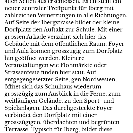
allen Seiten aus erschlossen. Es entsteht ein
neuer zentraler Treffpunkt für Iberg mit
zahlreichen Vernetzungen in alle Richtungen.
Auf Seite der Ibergstrasse bildet der kleine
Dorfplatz den Auftakt zur Schule. Mit einer
grossen Arkade verzahnt sich hier das
Gebäude mit dem öffentlichen Raum. Foyer
und Aula können grosszügig zum Dorfplatz
hin geöffnet werden. Kleinere
Veranstaltungen wie Flohmärkte oder
Strassenfeste finden hier statt. Auf
entgegengesetzter Seite, gen Nordwesten,
öffnet sich das Schulhaus wiederum
grosszügig zum Ausblick in die Ferne, zum
weitläufigen Gelände, zu den Sport- und
Spielanlagen. Das durchgesteckte Foyer
verbindet den Dorfplatz mit einer
grosszügigen, überdachten und begrünten
Terrasse
. Typisch für Iberg, bildet diese