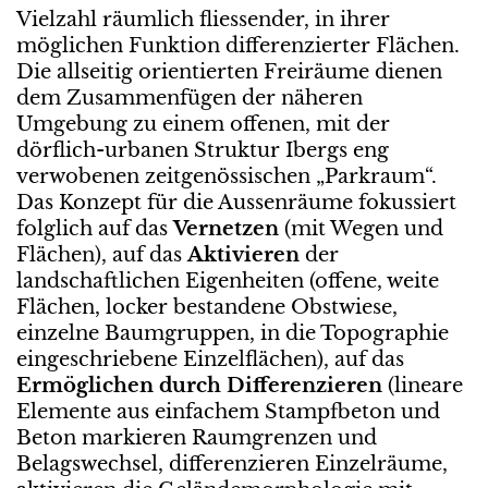
Vielzahl räumlich fliessender, in ihrer
möglichen Funktion differenzierter Flächen.
Die allseitig orientierten Freiräume dienen
dem Zusammenfügen der näheren
Umgebung zu einem offenen, mit der
dörflich-urbanen Struktur Ibergs eng
verwobenen zeitgenössischen „Parkraum“.
Das Konzept für die Aussenräume fokussiert
folglich auf das
Vernetzen
(mit Wegen und
Flächen), auf das
Aktivieren
der
landschaftlichen Eigenheiten (offene, weite
Flächen, locker bestandene Obstwiese,
einzelne Baumgruppen, in die Topographie
eingeschriebene Einzelflächen), auf das
Ermöglichen durch Differenzieren
(lineare
Elemente aus einfachem Stampfbeton und
Beton markieren Raumgrenzen und
Belagswechsel, differenzieren Einzelräume,