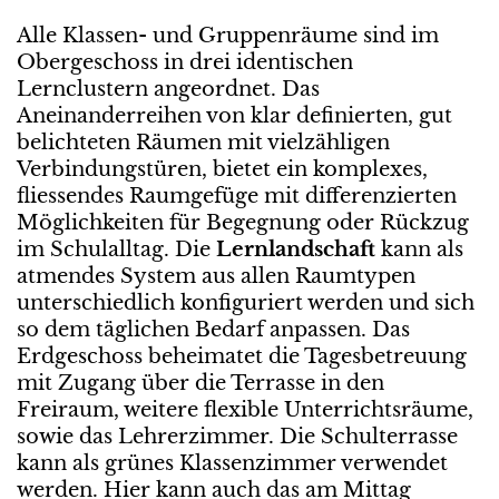
Alle Klassen- und Gruppenräume sind im
Obergeschoss in drei identischen
Lernclustern angeordnet. Das
Aneinanderreihen von klar definierten, gut
belichteten Räumen mit vielzähligen
Verbindungstüren, bietet ein komplexes,
fliessendes Raumgefüge mit differenzierten
Möglichkeiten für Begegnung oder Rückzug
im Schulalltag. Die
Lernlandschaft
kann als
atmendes System aus allen Raumtypen
unterschiedlich konfiguriert werden und sich
so dem täglichen Bedarf anpassen. Das
Erdgeschoss beheimatet die Tagesbetreuung
mit Zugang über die Terrasse in den
Freiraum, weitere flexible Unterrichtsräume,
sowie das Lehrerzimmer. Die Schulterrasse
kann als grünes Klassenzimmer verwendet
werden. Hier kann auch das am Mittag