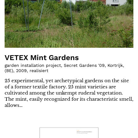
VETEX Mint Gardens
garden installation project, Secret Gardens '09, Kortrijk
,
(
BE
)
,
2009
,
realisiert
25 experimental, yet archetypical gardens on the site
of a former textile factory. 25 mint varieties are
cultivated among the unkempt ruderal vegetation.
The mint, easily recognized for its characteristic smell,
allows…