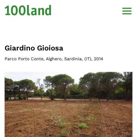
Giardino Gioiosa
Parco Porto Conte, Alghero, Sardinia
, (
IT
),
2014