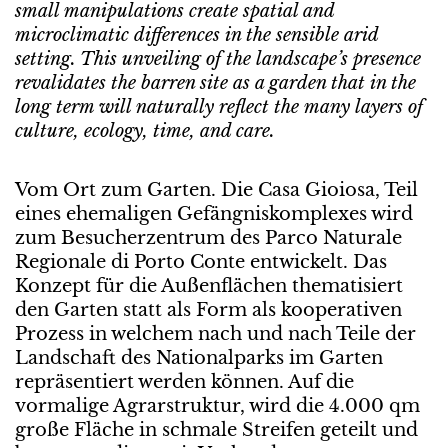
small manipulations create spatial and
microclimatic differences in the sensible arid
setting. This unveiling of the landscape’s presence
revalidates the barren site as a garden that in the
long term will naturally reflect the many layers of
culture, ecology, time, and care.
Vom Ort zum Garten. Die Casa Gioiosa, Teil
eines ehemaligen Gefängniskomplexes wird
zum Besucherzentrum des Parco Naturale
Regionale di Porto Conte entwickelt. Das
Konzept für die Außenflächen thematisiert
den Garten statt als Form als kooperativen
Prozess in welchem nach und nach Teile der
Landschaft des Nationalparks im Garten
repräsentiert werden können. Auf die
vormalige Agrarstruktur, wird die 4.000 qm
große Fläche in schmale Streifen geteilt und