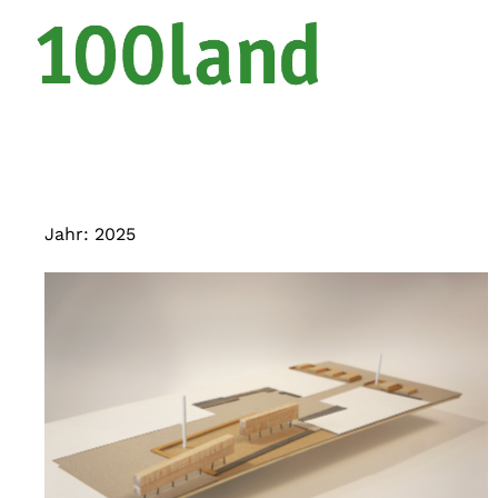
Jahr:
2025