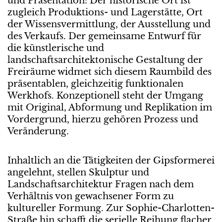
und Präsentation: Der historische Ort ist
zugleich Produktions- und Lagerstätte, Ort
der Wissensvermittlung, der Ausstellung und
des Verkaufs. Der gemeinsame Entwurf für
die künstlerische und
landschaftsarchitektonische Gestaltung der
Freiräume widmet sich diesem Raumbild des
präsentablen, gleichzeitig funktionalen
Werkhofs. Konzeptionell steht der Umgang
mit Original, Abformung und Replikation im
Vordergrund, hierzu gehören Prozess und
Veränderung.
Inhaltlich an die Tätigkeiten der Gipsformerei
angelehnt, stellen Skulptur und
Landschaftsarchitektur Fragen nach dem
Verhältnis von gewachsener Form zu
kultureller Formung. Zur Sophie-Charlotten-
Straße hin schafft die serielle Reihung flacher,