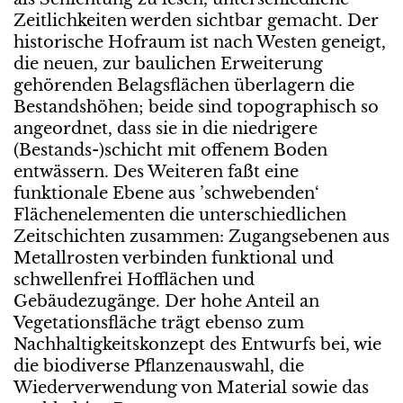
Zeitlichkeiten werden sichtbar gemacht. Der
historische Hofraum ist nach Westen geneigt,
die neuen, zur baulichen Erweiterung
gehörenden Belagsflächen überlagern die
Bestandshöhen; beide sind topographisch so
angeordnet, dass sie in die niedrigere
(Bestands-)schicht mit offenem Boden
entwässern. Des Weiteren faßt eine
funktionale Ebene aus ’schwebenden‘
Flächenelementen die unterschiedlichen
Zeitschichten zusammen: Zugangsebenen aus
Metallrosten verbinden funktional und
schwellenfrei Hofflächen und
Gebäudezugänge. Der hohe Anteil an
Vegetationsfläche trägt ebenso zum
Nachhaltigkeitskonzept des Entwurfs bei, wie
die biodiverse Pflanzenauswahl, die
Wiederverwendung von Material sowie das