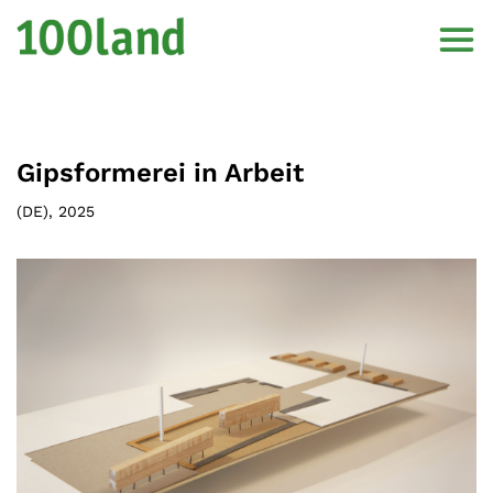
Gipsformerei in Arbeit
(
DE
),
2025