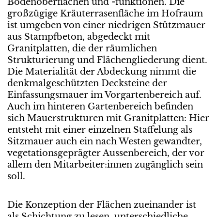
Bodenoberflächen und -funktionen. Die
großzügige Kräuterrasenfläche im Hofraum
ist umgeben von einer niedrigen Stützmauer
aus Stampfbeton, abgedeckt mit
Granitplatten, die der räumlichen
Strukturierung und Flächengliederung dient.
Die Materialität der Abdeckung nimmt die
denkmalgeschützten Decksteine der
Einfassungsmauer im Vorgartenbereich auf.
Auch im hinteren Gartenbereich befinden
sich Mauerstrukturen mit Granitplatten: Hier
entsteht mit einer einzelnen Staffelung als
Sitzmauer auch ein nach Westen gewandter,
vegetationsgeprägter Aussenbereich, der vor
allem den Mitarbeiter:innen zugänglich sein
soll.
Die Konzeption der Flächen zueinander ist
als Schichtung zu lesen, unterschiedliche