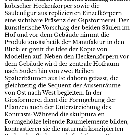
kubischer Heckenkörper sowie die
Säulenfigur aus replizierten Einzelkörpern
eine sichtbare Präsenz der Gipsformerei. Der
künstlerische Vorschlag der beiden Säulen im
Hof und vor dem Gebäude nimmt die
Produktionsästhetik der Manufaktur in den
Blick: er greift die Idee der Kopie von
Modellen auf. Neben den Heckenkörpern vor
dem Gebäude wird der zentrale Hofraum
nach Süden hin von zwei Reihen
Spalierbäumen aus Feldahorn gefasst, die
gleichzeitig die Sequenz der Aussenräume
von Ost nach West begleiten. In der
Gipsformerei dient die Formgebung der
Pflanzen auch der Unterstreichung des
Kontrasts: Während die skulpturalen
Formgehölze leitende Raumelemente bilden,
kontrastieren sie die naturnah konzipierten