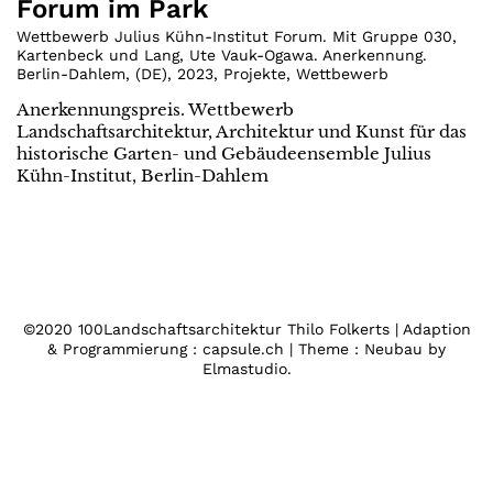
Forum im Park
Wettbewerb Julius Kühn-Institut Forum. Mit Gruppe 030,
Kartenbeck und Lang, Ute Vauk-Ogawa. Anerkennung.
Berlin-Dahlem
,
(
DE
)
,
2023
,
Projekte
,
Wettbewerb
Anerkennungspreis. Wettbewerb
Landschaftsarchitektur, Architektur und Kunst für das
historische Garten- und Gebäudeensemble Julius
Kühn-Institut, Berlin-Dahlem
©2020 100Landschaftsarchitektur Thilo Folkerts | Adaption
& Programmierung : capsule.ch | Theme : Neubau by
Elmastudio