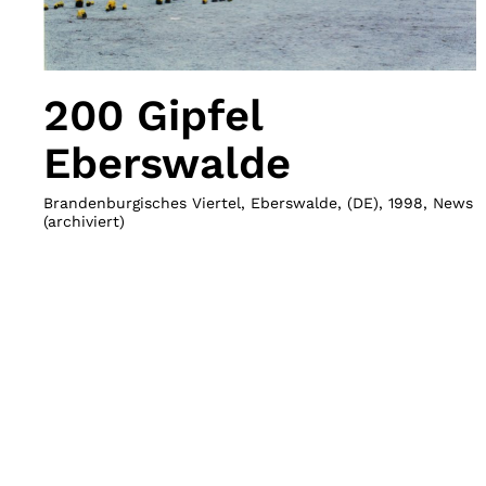
200 Gipfel
Eberswalde
Brandenburgisches Viertel, Eberswalde
,
(
DE
)
,
1998
,
News
(archiviert)