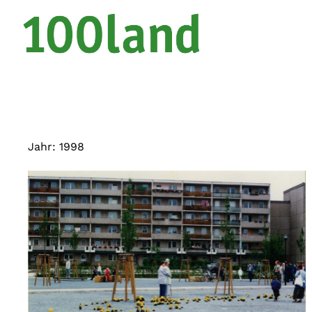
Jahr:
1998