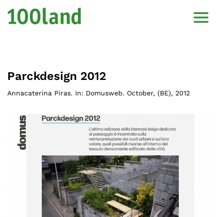
Parckdesign 2012
Annacaterina Piras. In: Domusweb. October
, (
BE
),
2012