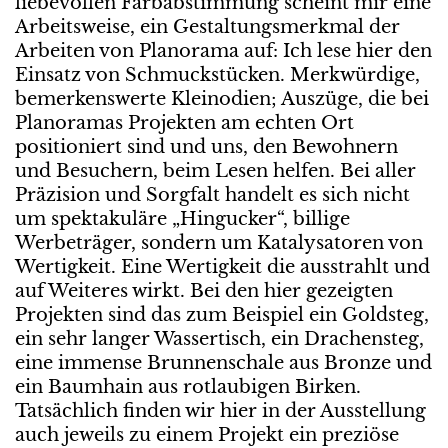
liebevollen Farbabstimmung scheint mir eine
Arbeitsweise, ein Gestaltungsmerkmal der
Arbeiten von Planorama auf: Ich lese hier den
Einsatz von Schmuckstücken. Merkwürdige,
bemerkenswerte Kleinodien; Auszüge, die bei
Planoramas Projekten am echten Ort
positioniert sind und uns, den Bewohnern
und Besuchern, beim Lesen helfen. Bei aller
Präzision und Sorgfalt handelt es sich nicht
um spektakuläre „Hingucker“, billige
Werbeträger, sondern um Katalysatoren von
Wertigkeit. Eine Wertigkeit die ausstrahlt und
auf Weiteres wirkt. Bei den hier gezeigten
Projekten sind das zum Beispiel ein Goldsteg,
ein sehr langer Wassertisch, ein Drachensteg,
eine immense Brunnenschale aus Bronze und
ein Baumhain aus rotlaubigen Birken.
Tatsächlich finden wir hier in der Ausstellung
auch jeweils zu einem Projekt ein preziöse