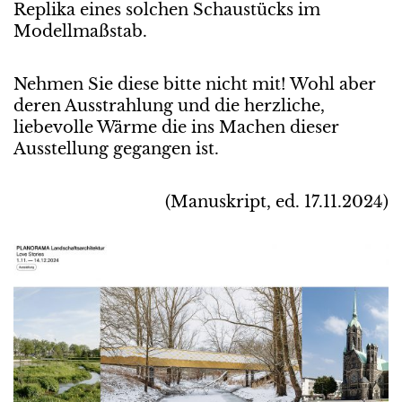
Replika eines solchen Schaustücks im
Modellmaßstab.
Nehmen Sie diese bitte nicht mit! Wohl aber
deren Ausstrahlung und die herzliche,
liebevolle Wärme die ins Machen dieser
Ausstellung gegangen ist.
(Manuskript, ed. 17.11.2024)