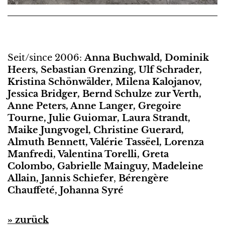
Seit/since 2006:
Anna Buchwald, Dominik
Heers, Sebastian Grenzing, Ulf Schrader,
Kristina Schönwälder, Milena Kalojanov,
Jessica Bridger, Bernd Schulze zur Verth,
Anne Peters, Anne Langer, Gregoire
Tourne, Julie Guiomar, Laura Strandt,
Maike Jungvogel, Christine Guerard,
Almuth Bennett, Valérie Tassëel, Lorenza
Manfredi, Valentina Torelli, Greta
Colombo, Gabrielle Mainguy, Madeleine
Allain, Jannis Schiefer
,
Bérengère
Chauffeté, Johanna Syré
» zurück