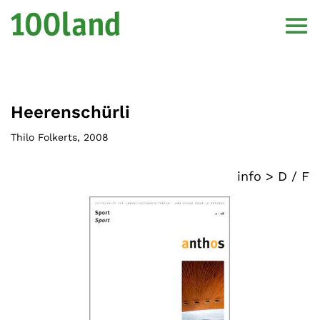
Heerenschürli
Thilo Folkerts
,
2008
info >
D
/
F