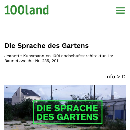
Die Sprache des Gartens
Jeanette Kunsmann on 100Landschaftsarchitektur. In:
Baunetzwoche Nr. 235
,
2011
info >
D